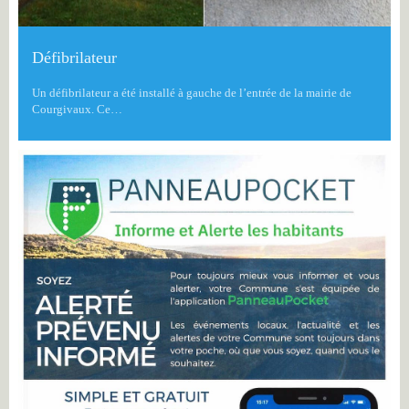
Défibrilateur
Un défibrilateur a été installé à gauche de l’entrée de la mairie de
Courgivaux. Ce…