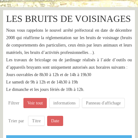
LES BRUITS DE VOISINAGES
Nous vous rappelons le nouvel arrêté préfectoral en date de décembre
2008 qui réaffirme la réglementation sur les bruits de voisinage (bruits
de comportements des particuliers, ceux émis par leurs animaux et leurs
matériels, les bruits d’activités professionnelles…).
Les travaux de bricolage ou de jardinage réalisés à l’aide d’outils ou
d’appareils bruyants sont uniquement autorisés aux horaires suivants :
Jours ouvrables de 8h30 à 12h et de 14h à 19h30
Le samedi de 9h à 12h et de 14h30 à 19h
Le dimanche et les jours fériés de 10h à 12h.
Filtrer
Voir tout
informations
Panneau d'affichage
Trier par
Titre
Date