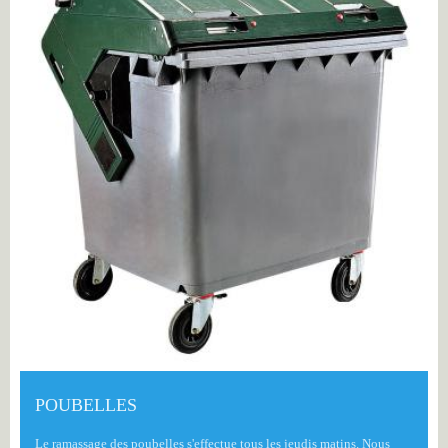
POUBELLES
Le ramassage des poubelles s'effectue tous les jeudis matins. Nous