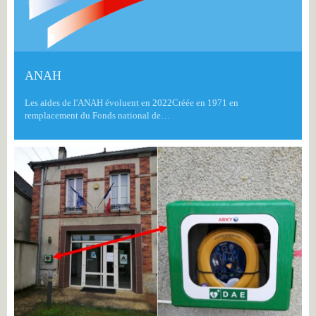
ANAH
Les aides de l'ANAH évoluent en 2022Créée en 1971 en
remplacement du Fonds national de…