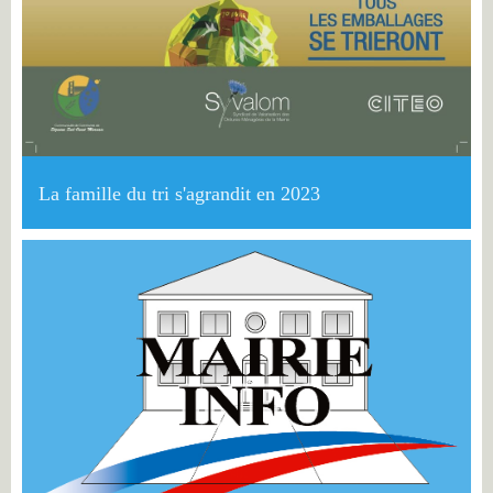
La famille du tri s'agrandit en 2023